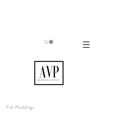
Fall Weddings